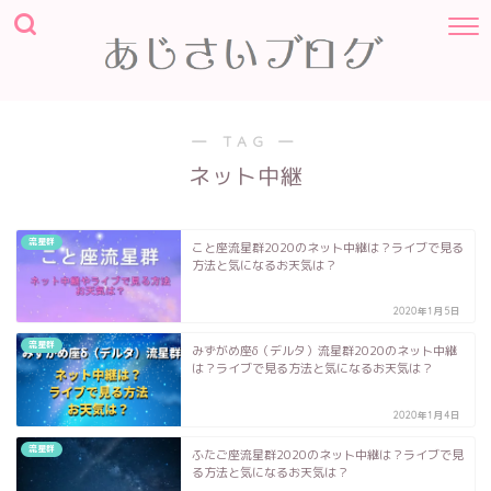
― TAG ―
ネット中継
流星群
こと座流星群2020のネット中継は？ライブで見る
方法と気になるお天気は？
2020年1月5日
流星群
みずがめ座δ（デルタ）流星群2020のネット中継
は？ライブで見る方法と気になるお天気は？
2020年1月4日
流星群
ふたご座流星群2020のネット中継は？ライブで見
る方法と気になるお天気は？