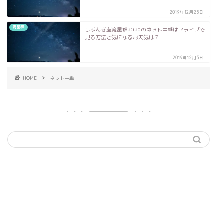
2019年12月25日
流星群
しぶんぎ座流星群2020のネット中継は？ライブで
見る方法と気になるお天気は？
2019年12月3日
HOME
ネット中継