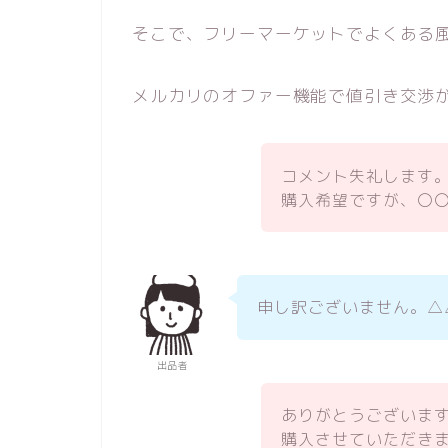
そこで、フリーマーケットでよくある
メルカリのオファー機能で値引き交渉
コメント失礼します
購入希望ですが、〇
申し訳ございません。△
出品者
ありがとうございま
購入させていただき