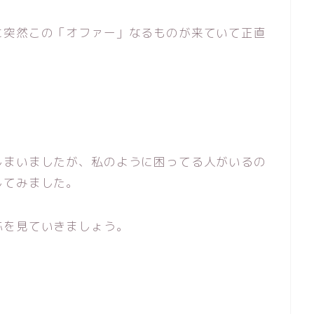
に突然この「オファー」なるものが来ていて正直
しまいましたが、私のように困ってる人がいるの
してみました。
応を見ていきましょう。