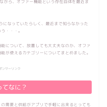
いながら、オファー機能という存在自体を最近ま
ようになっていたらしく、最近まで知らなかった
いう・・・。
機能について、放置しても大丈夫なのか、オファ
機能が使えるカテゴリーについてまとめました。
ポンサーリンク
ってなに？
」の需要と供給がアプリで手軽に出来るとっても