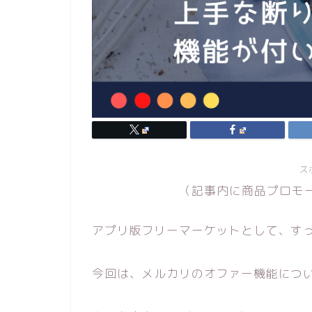
ス
（記事内に商品プロモ
アプリ版フリーマーケットとして、す
今回は、メルカリのオファー機能につ