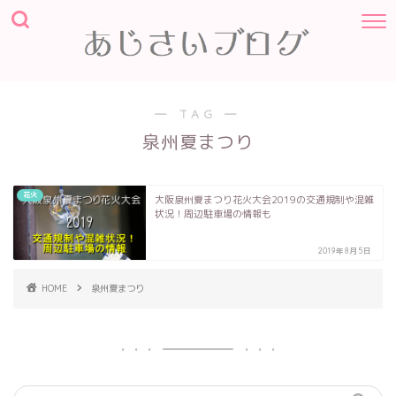
― TAG ―
泉州夏まつり
花火
大阪泉州夏まつり花火大会2019の交通規制や混雑
状況！周辺駐車場の情報も
2019年8月5日
HOME
泉州夏まつり