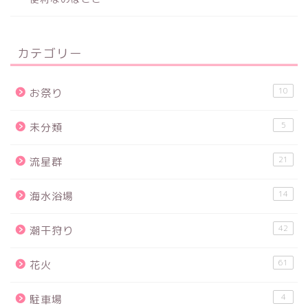
カテゴリー
10
お祭り
5
未分類
21
流星群
14
海水浴場
42
潮干狩り
61
花火
4
駐車場