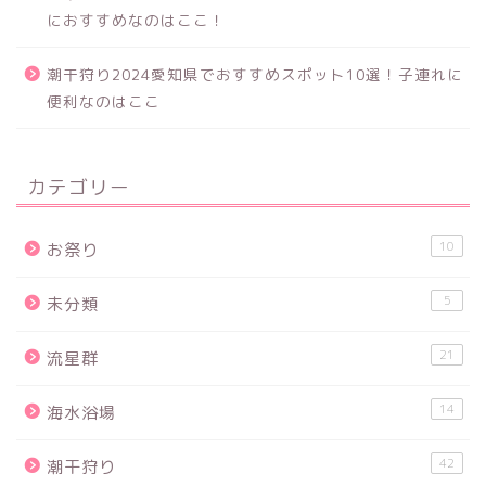
におすすめなのはここ！
潮干狩り2024愛知県でおすすめスポット10選！子連れに
便利なのはここ
カテゴリー
10
お祭り
5
未分類
21
流星群
14
海水浴場
42
潮干狩り