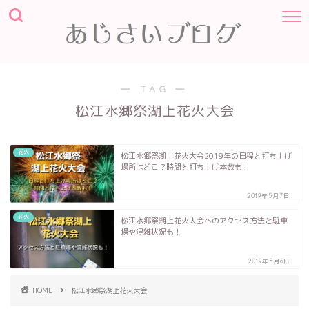
― TAG ―
松江水郷祭湖上花火大会
花火
松江水郷祭湖上花火大会2019年の日程と打ち上げ
場所はどこ？時間と打ち上げ本数も！
2019年5月7日
花火
松江水郷祭湖上花火大会へのアクセス方法と駐車
場や混雑状況も！
2019年5月6日
HOME
松江水郷祭湖上花火大会