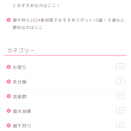
におすすめなのはここ！
潮干狩り2024愛知県でおすすめスポット10選！子連れに
便利なのはここ
カテゴリー
10
お祭り
5
未分類
21
流星群
14
海水浴場
42
潮干狩り