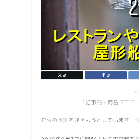
ス
（記事内に商品プロモ
花火の季節を迎えようとしています。