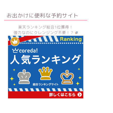
お出かけに便利な予約サイト
楽天ランキング総合1位獲得！
強力なのにクレンジング不要！？