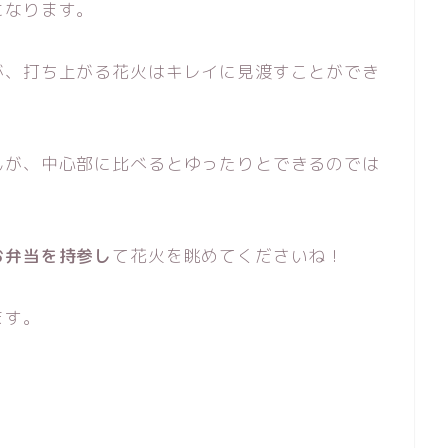
になります。
が、打ち上がる花火はキレイに見渡すことができ
んが、中心部に比べるとゆったりとできるのでは
お弁当を持参し
て花火を眺めてくださいね！
ます。