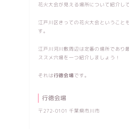
花火大会が見える場所について紹介し
江戸川区きっての花火大会ということ
す。
江戸川河川敷周辺は定番の場所であり
ススメ穴場を一つ紹介しましょう！
それは
行徳会場
です。
行徳会場
〒272-0101 千葉県市川市