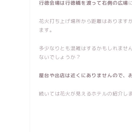
行徳会場は行徳橋を渡って右側の広場
花火打ち上げ場所から距離はあります
ます。
多少なりとも混雑はするかもしれませ
ないでしょうか？
屋台や出店は近くにありませんので、
続いては花火が見えるホテルの紹介し