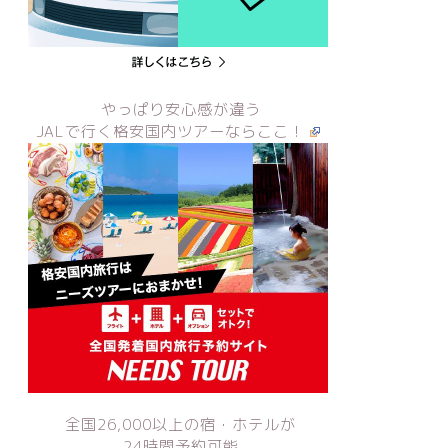
やっぱり安心感が違う
JALで行く格安国内ツアーならここ！
全国26,000以上の宿・ホテルが
24時間予約可能