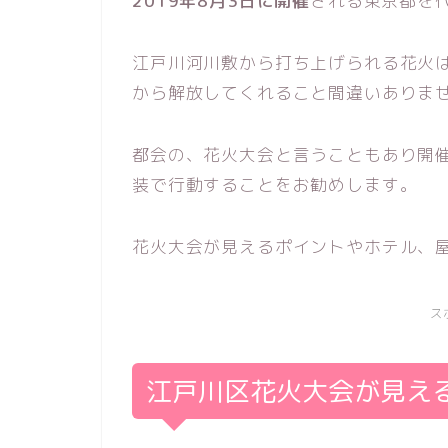
2019年8月3日に開催
される東京都を
江戸川河川敷から打ち上げられる花火
から解放してくれること間違いありま
都会の、花火大会と言うこともあり開
装で行動することをお勧めします。
花火大会が見えるポイントやホテル、
ス
江戸川区花火大会が見え