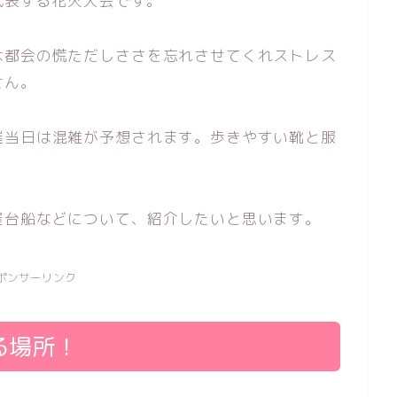
代表する花火大会です。
は都会の慌ただしささを忘れさせてくれストレス
せん。
催当日は混雑が予想されます。歩きやすい靴と服
屋台船などについて、紹介したいと思います。
ポンサーリンク
る場所！