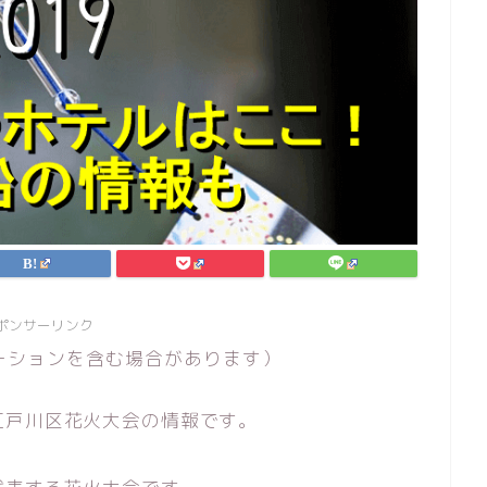
ポンサーリンク
ーションを含む場合があります）
江戸川区花火大会の情報です。