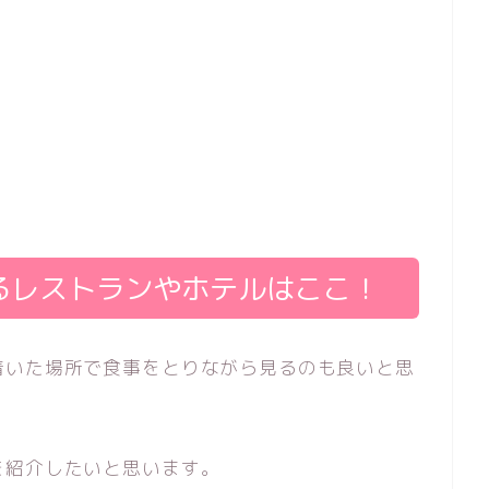
るレストランやホテルはここ！
着いた場所で食事をとりながら見るのも良いと思
を紹介したいと思います。