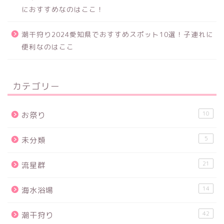
におすすめなのはここ！
潮干狩り2024愛知県でおすすめスポット10選！子連れに
便利なのはここ
カテゴリー
10
お祭り
5
未分類
21
流星群
14
海水浴場
42
潮干狩り