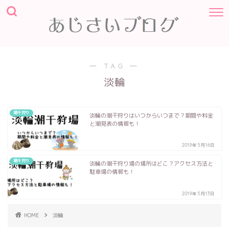
― TAG ―
淡輪
潮干狩り
淡輪の潮干狩りはいつからいつまで？期間や料金
と潮見表の情報も！
2019年5月16日
潮干狩り
淡輪の潮干狩り場の場所はどこ？アクセス方法と
駐車場の情報も！
2019年5月13日
HOME
淡輪