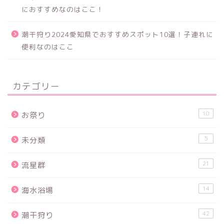
におすすめなのはここ！
潮干狩り2024愛知県でおすすめスポット10選！子連れに
便利なのはここ
カテゴリー
10
お祭り
5
未分類
21
流星群
14
海水浴場
42
潮干狩り