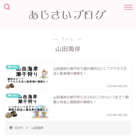
― TAG ―
山田海岸
潮干狩り
山田海岸の潮干狩り場の場所はどこ？アクセス方
法と駐車場の情報も！
2024年4月22日
潮干狩り
山田海岸の潮干狩り2024はいつからいつまで？期
間と料金と潮見表の情報も！
2024年4月22日
HOME
山田海岸