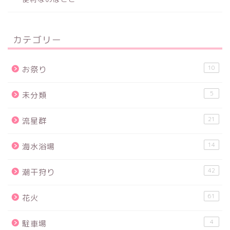
カテゴリー
10
お祭り
5
未分類
21
流星群
14
海水浴場
42
潮干狩り
61
花火
4
駐車場