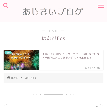
― TAG ―
はなびFes
花火
はなびFes.2019 in ラグーナビーチの日程と打ち
上げ場所はどこ？時間と打ち上げ本数も！
2019年4月14日
HOME
はなびFes