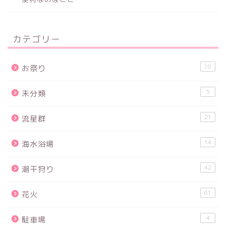
カテゴリー
10
お祭り
5
未分類
21
流星群
14
海水浴場
42
潮干狩り
61
花火
4
駐車場